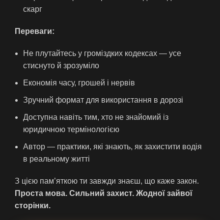
скарг
Переваги:
Не плутайтесь у громіздких кодексах — усе
стиснуто й зрозуміло
Економія часу, грошей і нервів
Зручний формат для використання в дорозі
Доступна навіть тим, хто не знайомий із
юридичною термінологією
Автор — практики, які знають, як захистити водія
в реальному житті
З цією пам’яткою ти завжди знаєш, що каже закон.
Проста мова. Сильний захист. Жодної зайвої
сторінки.