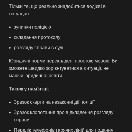
Тільки те, що реально знадобиться водієві в
ситуаціях:
зупинки поліцією
складання протоколу
розгляду справи в суді
Юридичні норми перекладені простою мовою. Ви
зможете швидко зорієнтуватися в ситуації, не
маючи юридичної освіти.
Також у пам’ятці:
Зразок скарги на незаконні дії поліції
Зразок клопотання про відкладення розгляду
справи
Перелік телефонів гарячих ліній для подання