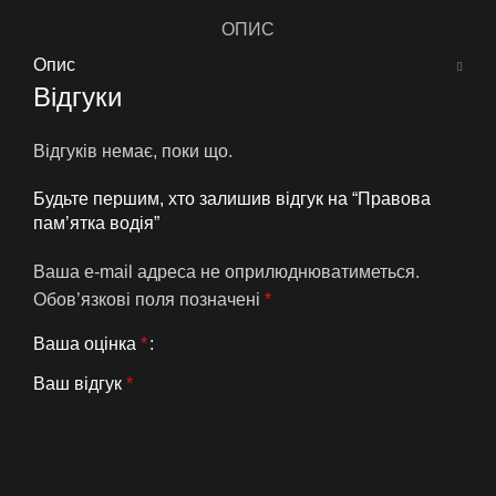
ОПИС
Опис
Відгуки
Відгуків немає, поки що.
Будьте першим, хто залишив відгук на “Правова
памʼятка водія”
Ваша e-mail адреса не оприлюднюватиметься.
Обов’язкові поля позначені
*
Ваша оцінка
*
Ваш відгук
*