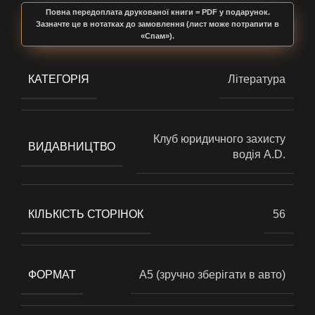
Повна передоплата друкованої книги = PDF у подарунок.
Зазначте це в нотатках до замовлення (лист може потрапити в
«Спам»).
КАТЕГОРІЯ
Література
Клуб юридичного захисту
ВИДАВНИЦТВО
водія A.D.
КІЛЬКІСТЬ СТОРІНОК
56
ФОРМАТ
A5 (зручно зберігати в авто)