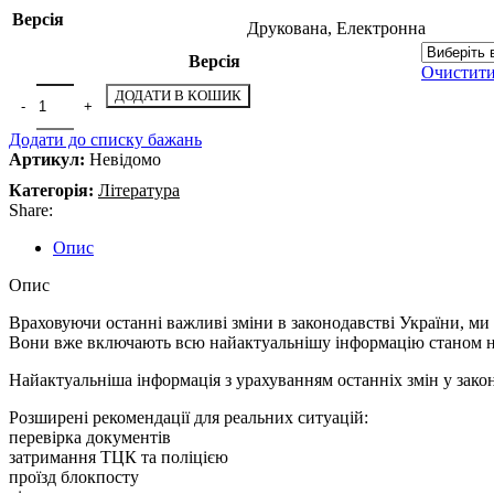
Версія
Друкована, Електронна
Версія
Очистит
ДОДАТИ В КОШИК
Додати до списку бажань
Артикул:
Невідомо
Категорія:
Література
Share:
Опис
Опис
Враховуючи останні важливі зміни в законодавстві України, ми
Вони вже включають всю найактуальнішу інформацію станом на 
Найактуальніша інформація з урахуванням останніх змін у закон
Розширені рекомендації для реальних ситуацій:
перевірка документів
затримання ТЦК та поліцією
проїзд блокпосту