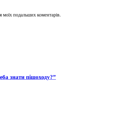
для моїх подальших коментарів.
еба знати пішоходу?”