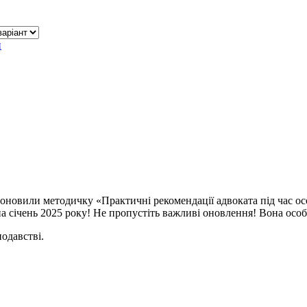
и
 оновили методичку «Практичні рекомендації адвоката під час ос
січень 2025 року! Не пропустіть важливі оновлення! Вона особл
одавстві.