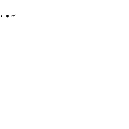
го щиту!