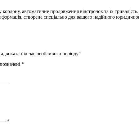
 кордону, автоматичне продовження відстрочок та їх тривалість.
інформація, створена спеціально для вашого надійного юридично
 адвоката під час особливого періоду”
 позначені
*