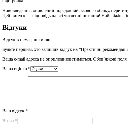
відстрочка
Нововведення: оновлений порядок військового обліку, перетину
Цей випуск — відповідь на всі численні питання! Найсвіжіша 
Відгуки
Відгуків немає, поки що.
Будьте першим, хто залишив відгук на “Практичні рекомендації
Ваша e-mail адреса не оприлюднюватиметься.
Обов’язкові поля
Ваша оцінка
*
Ваш відгук
*
Назва
*