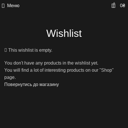
0
Меню
0
₴
Wishlist
This wishlist is empty.
You don't have any products in the wishlist yet.
You will find a lot of interesting products on our "Shop"
page.
Повернутись до магазину