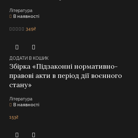
Література
В наявності
349
₴
ДОДАТИ В КОШИК
Збірка «Підзаконні нормативно-
правові акти в період дії воєнного
стану»
Література
В наявності
153
₴