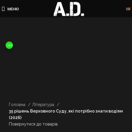
МЕНЮ
0
₴
-10%
Клацніть, щоб збільшити
Головна
Література
35 рішень Верховного Суду, які потрібно знати водіям
(2026)
Повернутися до товарів