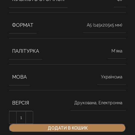
ФОРМАТ
А5 (145x205x5 мм)
ПАЛІТУРКА
Мʼяка
МОВА
Українська
ВЕРСІЯ
Друкована, Електронна
ДОДАТИ В КОШИК