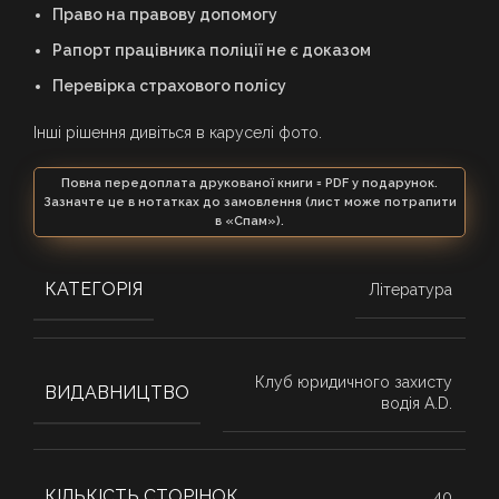
Право на правову допомогу
Рапорт працівника поліції не є доказом
Перевірка страхового полісу
Інші рішення дивіться в каруселі фото.
Повна передоплата друкованої книги = PDF у подарунок.
Зазначте це в нотатках до замовлення (лист може потрапити
в «Спам»).
КАТЕГОРІЯ
Література
Клуб юридичного захисту
ВИДАВНИЦТВО
водія A.D.
КІЛЬКІСТЬ СТОРІНОК
40