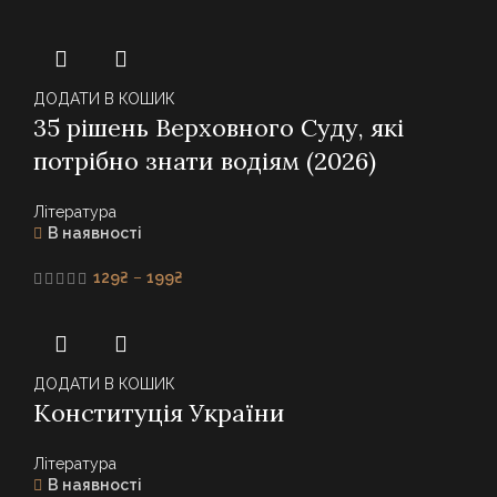
ДОДАТИ В КОШИК
35 рішень Верховного Суду, які
потрібно знати водіям (2026)
Література
В наявності
Price
129
₴
–
199
₴
range:
129₴
through
199₴
ДОДАТИ В КОШИК
Конституція України
Література
В наявності