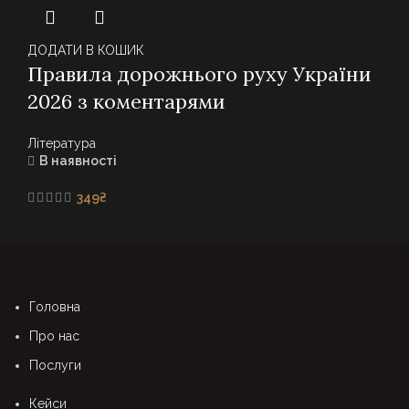
199₴
through
299₴
ДОДАТИ В КОШИК
Правила дорожнього руху України
2026 з коментарями
Література
В наявності
349
₴
Головна
Про нас
Послуги
Кейси