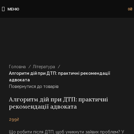
МЕНЮ
0
₴
Клацніть, щоб збільшити
Головна
Література
Алгоритм дій при ДТП: практичні рекомендації
адвоката
Повернутися до товарів
Алгоритм дій при ДТП: практичні
рекомендації адвоката
299
₴
Що робити після ДТП, щоб уникнути зайвих проблем? У