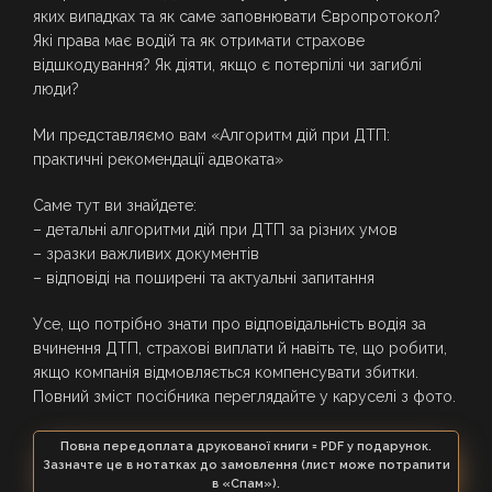
яких випадках та як саме заповнювати Європротокол?
Які права має водій та як отримати страхове
відшкодування? Як діяти, якщо є потерпілі чи загиблі
люди?
Ми представляємо вам «Алгоритм дій при ДТП:
практичні рекомендації адвоката»
Саме тут ви знайдете:
– детальні алгоритми дій при ДТП за різних умов
– зразки важливих документів
– відповіді на поширені та актуальні запитання
Усе, що потрібно знати про відповідальність водія за
вчинення ДТП, страхові виплати й навіть те, що робити,
якщо компанія відмовляється компенсувати збитки.
Повний зміст посібника переглядайте у каруселі з фото.
Повна передоплата друкованої книги = PDF у подарунок.
Зазначте це в нотатках до замовлення (лист може потрапити
в «Спам»).