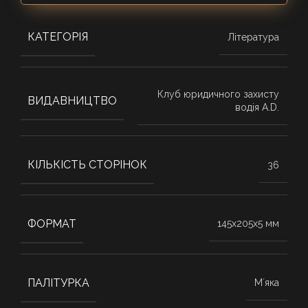
КАТЕГОРІЯ
Література
Клуб юридичного захисту
ВИДАВНИЦТВО
водія A.D.
КІЛЬКІСТЬ СТОРІНОК
36
ФОРМАТ
145x205x5 мм
ПАЛІТУРКА
Мʼяка