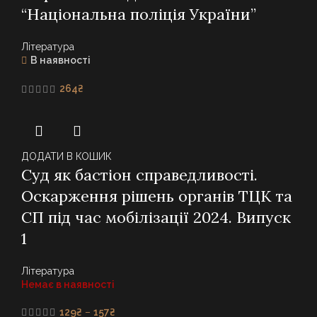
“Національна поліція України”
Література
В наявності
264
₴
ДОДАТИ В КОШИК
Суд як бастіон справедливості.
Оскарження рішень органів ТЦК та
СП під час мобілізації 2024. Випуск
1
Література
Немає в наявності
Price
129
₴
–
157
₴