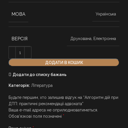
МОВА
Українська
ВЕРСІЯ
Друкована, Електронна
ДОДАТИ В КОШИК
Додати до списку бажань
Категорія:
Література
Будьте першим, хто залишив відгук на “Алгоритм дій при
ДТП: практичні рекомендації адвоката”
Ваша e-mail адреса не оприлюднюватиметься.
*
Обов’язкові поля позначені