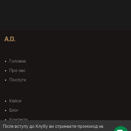
Головна
Про нас
Послуги
Кейси
Блог
Контакти
Після вступу до Клубу ви отримаєте промокод на
✖