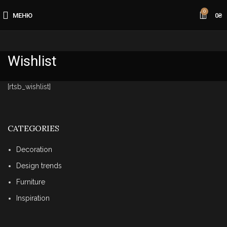
0
МЕНЮ
0
₴
Wishlist
[rtsb_wishlist]
CATEGORIES
Decoration
Design trends
Furniture
Inspiration