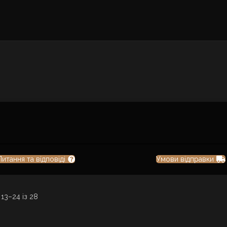
Питання та відповіді
Умови відправки
13–24 із 28