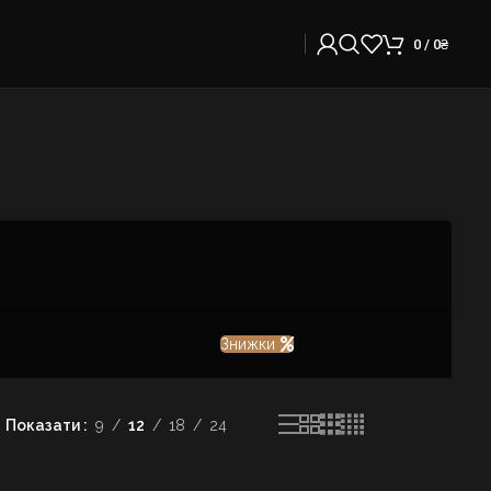
0
/
0
₴
Знижки
Показати
9
12
18
24